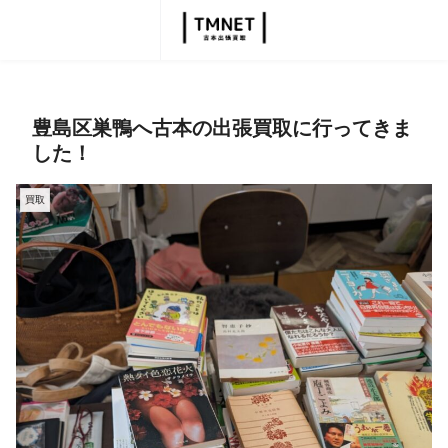
豊島区巣鴨へ古本の出張買取に行ってきま
した！
買取