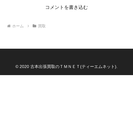
コメントを書き込む
ホーム
買取
© 2020 古本出張買取のＴＭＮＥＴ(ティーエムネット).