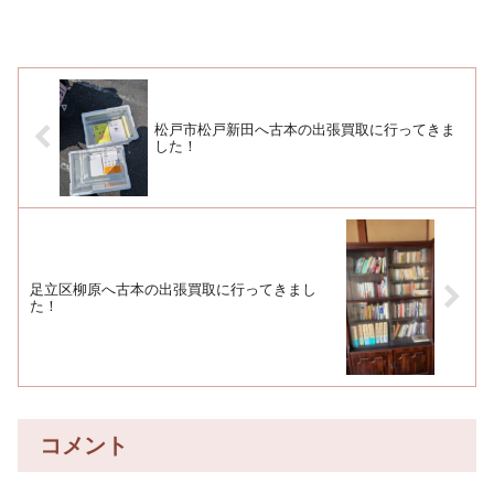
きました。北区は当店からも近いので、
よくご依頼のある地域です。行ってみる
と部屋にたくさんの漫画本がありまし
た。たくさんあったので時間...
松戸市松戸新田へ古本の出張買取に行ってきま
した！
足立区柳原へ古本の出張買取に行ってきまし
た！
コメント