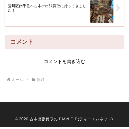
荒川区南千住へ古本の出張買取に行ってきまし
た！
コメント
コメントを書き込む
ホーム
買取
© 2020 古本出張買取のＴＭＮＥＴ(ティーエムネット).