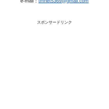
e-mail：
tmnet5369@gmail.com
スポンサードリンク