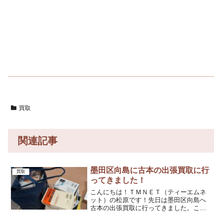
買取
関連記事
墨田区向島に古本の出張買取に行
買取
ってきました！
こんにちは！ＴＭＮＥＴ（ティーエムネ
ット）の松原です！先日は墨田区向島へ
古本の出張買取に行ってきました。こち
らのお客様は半年前に当店をご利用して